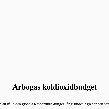
Arbogas koldioxidbudget
m att hålla den globala temperaturökningen långt under 2 grader och sträv