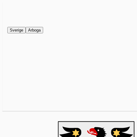
Sverige
Arboga