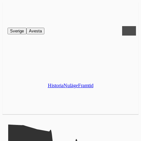
Sverige
Avesta
Historia
Nuläge
Framtid