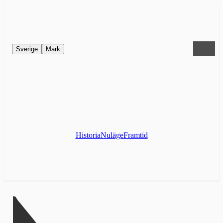
Sverige
Mark
Historia
Nuläge
Framtid