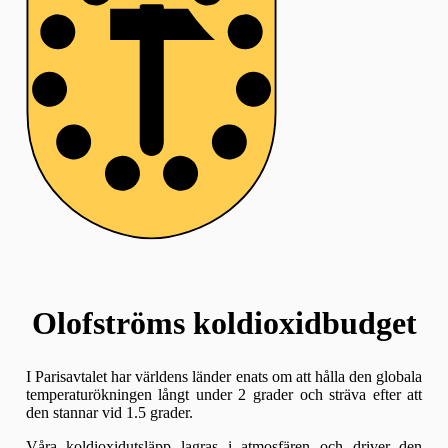
Olofströms koldioxidbudget
I Parisavtalet har världens länder enats om att hålla den globala
temperaturökningen långt under 2 grader och sträva efter att
den stannar vid 1.5 grader.
Våra koldioxidutsläpp lagras i atmosfären och driver den