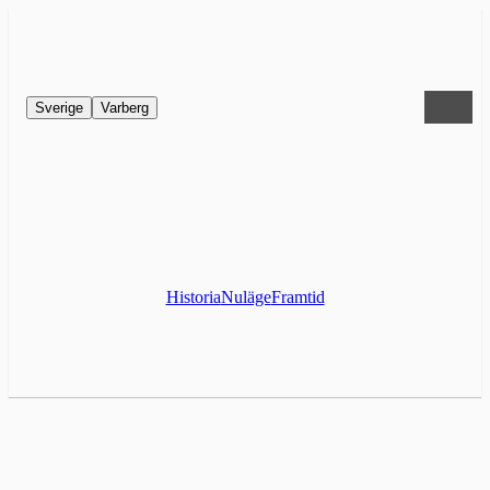
Sverige
Varberg
Historia
Nuläge
Framtid