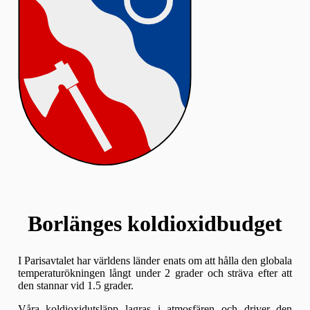
Borlänges koldioxidbudget
I Parisavtalet har världens länder enats om att hålla den globala
temperaturökningen långt under 2 grader och sträva efter att
den stannar vid 1.5 grader.
Våra koldioxidutsläpp lagras i atmosfären och driver den