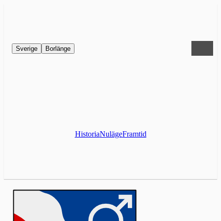
Sverige
Borlänge
Historia
Nuläge
Framtid