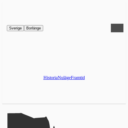
Sverige
Borlänge
Historia
Nuläge
Framtid