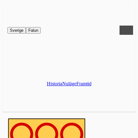
Sverige
Falun
Historia
Nuläge
Framtid