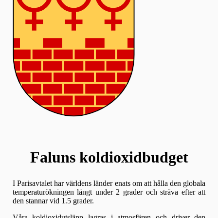
Faluns koldioxidbudget
I Parisavtalet har världens länder enats om att hålla den globala
temperaturökningen långt under 2 grader och sträva efter att
den stannar vid 1.5 grader.
Våra koldioxidutsläpp lagras i atmosfären och driver den