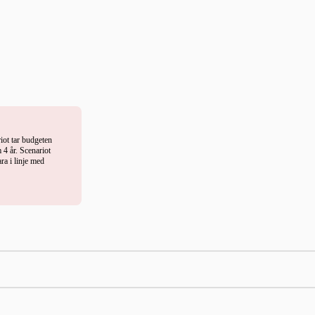
riot tar budgeten
 4 år. Scenariot
ra i linje med