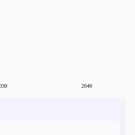
030
2040