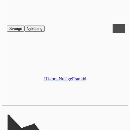
Sverige
Nyköping
Historia
Nuläge
Framtid