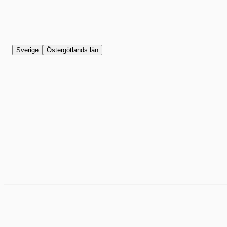
Sverige
Östergötlands län