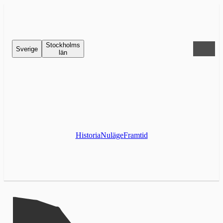
Stockholms
Sverige
län
Historia
Nuläge
Framtid